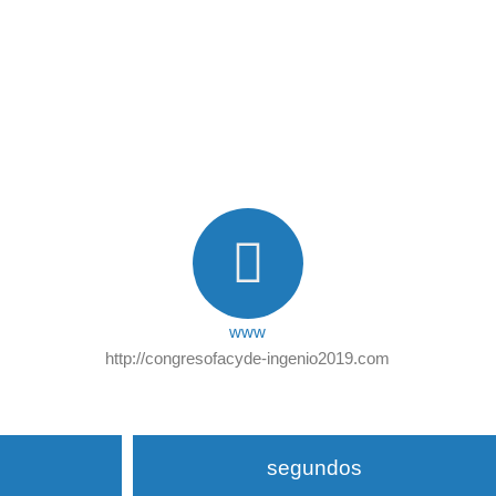
www
http://congresofacyde-ingenio2019.com
segundos