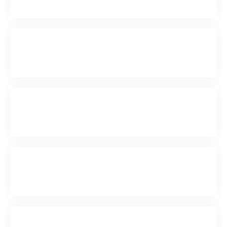
Gion
Gion
Kyoto