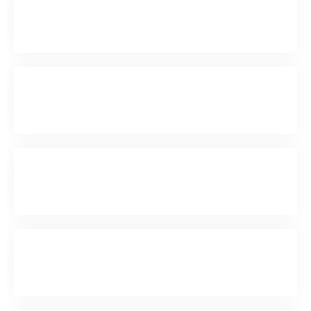
Kyoto
Kyoto
Kyoto
Kyoto