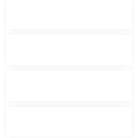
Kyoto
Kyoto
Geisha
Geisha