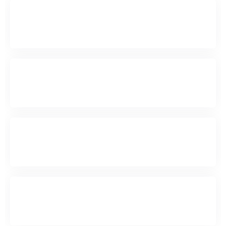
Kyoto
Kyoto
Kyoto
Kyoto