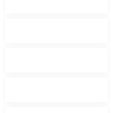
Centro Oodi
Centro Oodi
Templo Kyoto
Templo Kyoto