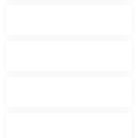
Geisha
Geisha
Arashiyama
Arashiyama