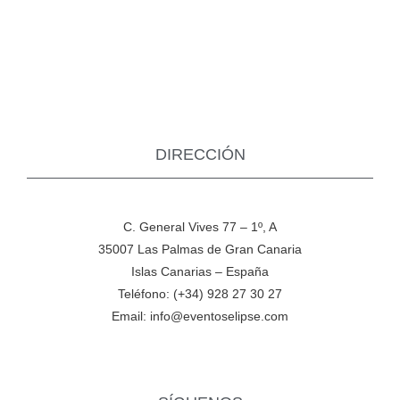
DIRECCIÓN
C. General Vives 77 – 1º, A
35007 Las Palmas de Gran Canaria
Islas Canarias – España
Teléfono: (+34) 928 27 30 27
Email: info@eventoselipse.com