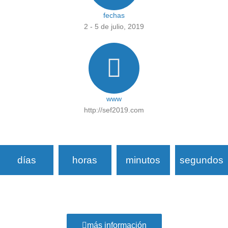
fechas
2 - 5 de julio, 2019
www
http://sef2019.com
días
horas
minutos
segundos
más información