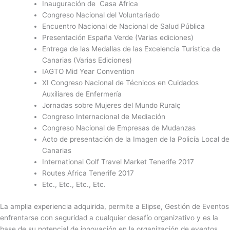
Inauguración de Casa Africa
Congreso Nacional del Voluntariado
Encuentro Nacional de Nacional de Salud Pública
Presentación España Verde (Varias ediciones)
Entrega de las Medallas de las Excelencia Turística de
Canarias (Varias Ediciones)
IAGTO Mid Year Convention
XI Congreso Nacional de Técnicos en Cuidados
Auxiliares de Enfermería
Jornadas sobre Mujeres del Mundo Ruralç
Congreso Internacional de Mediación
Congreso Nacional de Empresas de Mudanzas
Acto de presentación de la Imagen de la Policía Local de
Canarias
International Golf Travel Market Tenerife 2017
Routes Africa Tenerife 2017
Etc., Etc., Etc., Etc.
La amplia experiencia adquirida, permite a Elipse, Gestión de Eventos
enfrentarse con seguridad a cualquier desafío organizativo y es la
base de su potencial de innovación en la organización de eventos.