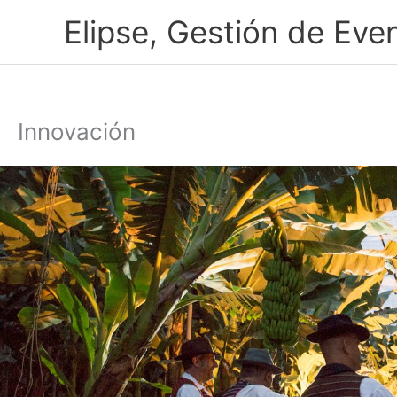
Ir
Elipse, Gestión de Eve
al
contenido
Innovación