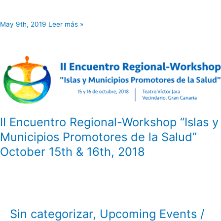
May 9th, 2019 Leer más »
II
Encuentro
Regional-
Workshop
“Islas
II Encuentro Regional-Workshop “Islas y
y
Municipios Promotores de la Salud”
Municipios
October 15th & 16th, 2018
Promotores
de
la
Salud”
Sin categorizar
,
Upcoming Events
/