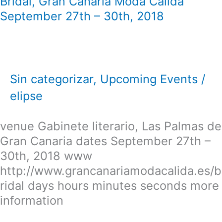
Bridal, Gran Canaria Moda Cálida
September 27th – 30th, 2018
Sin categorizar
,
Upcoming Events
/
elipse
venue Gabinete literario, Las Palmas de
Gran Canaria dates September 27th –
30th, 2018 www
http://www.grancanariamodacalida.es/b
ridal days hours minutes seconds more
information