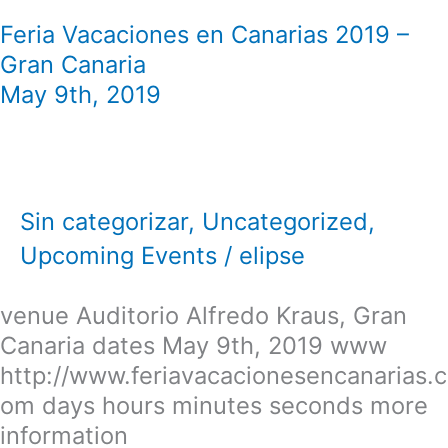
Gran
Feria Vacaciones en Canarias 2019 –
Canaria
Gran Canaria
May 9th, 2019
Sin categorizar
,
Uncategorized
,
Upcoming Events
/
elipse
venue Auditorio Alfredo Kraus, Gran
Canaria dates May 9th, 2019 www
http://www.feriavacacionesencanarias.c
om days hours minutes seconds more
information