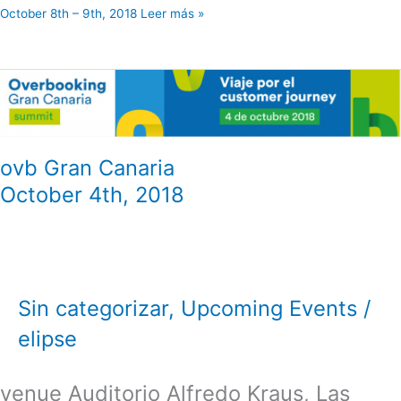
October 8th – 9th, 2018 Leer más »
ovb
Gran
Canaria
ovb Gran Canaria
October 4th, 2018
Sin categorizar
,
Upcoming Events
/
elipse
venue Auditorio Alfredo Kraus, Las